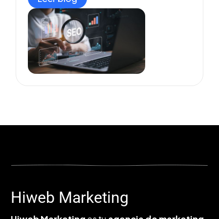
Hiweb Marketing
Hiweb Marketing
es tu
agencia de marketing