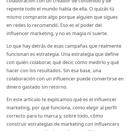
colaboración con un creador de contenido y de
repente todo el mundo habla de ella. O quizás tú
mismo compraste algo porque alguien que sigues
en redes lo recomendó. Eso es el poder del
influencer marketing, y no es magia ni suerte.
Lo que hay detrás de esas campañas que realmente
funcionan es estrategia. Una estrategia que define
con quién colaborar, qué decir, cómo medirlo y qué
hacer con los resultados. Sin esa base, una
colaboración con un influencer puede convertirse en
dinero gastado sin retorno.
En este artículo te explicamos qué es el influencer
marketing, por qué funciona, cómo elegir al perfil
correcto para tu marca y, sobre todo, cómo
construir estrategias de marketing con influencers