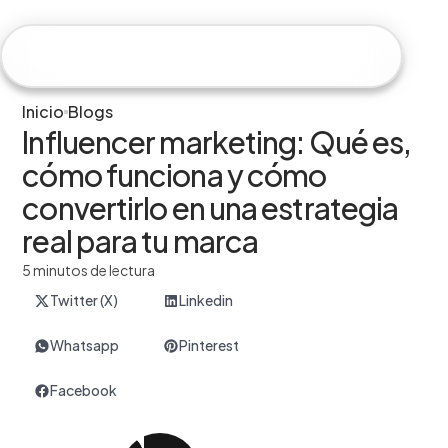
Hiweb
Inicio
Blogs
Influencer marketing: Qué es,
cómo funciona y cómo
convertirlo en una estrategia
real para tu marca
5 minutos de lectura
Twitter (X)
Linkedin
Whatsapp
Pinterest
Facebook