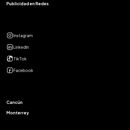
Publicidad en Redes
Redes Sociales
Instagram
LinkedIn
TikTok
Facebook
Presencia
Cancún
Monterrey