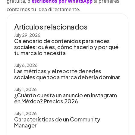
gratuita, o
escríbenos por WhatsApp
si prefieres
contarnos tu idea directamente.
Artículos relacionados
July 29, 2026
Calendario de contenidos para redes
sociales: qué es, cómo hacerlo y por qué
tu marca lo necesita
July 6, 2026
Las métricas y el reporte de redes
sociales que toda marca debería dominar
July 1, 2026
¿Cuánto cuesta un anuncio en Instagram
en México? Precios 2026
July 1, 2026
Características de un Community
Manager