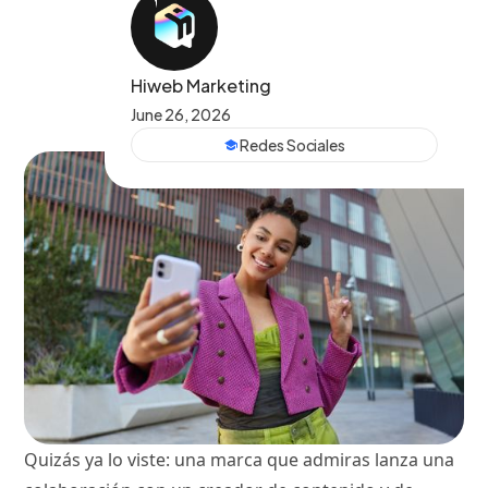
Hiweb Marketing
June 26, 2026
Redes Sociales
Quizás ya lo viste: una marca que admiras lanza una