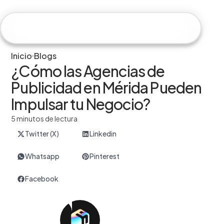
Hiweb
Inicio
Blogs
¿Cómo las Agencias de
Publicidad en Mérida Pueden
Impulsar tu Negocio?
5 minutos de lectura
Twitter (X)
Linkedin
Whatsapp
Pinterest
Facebook