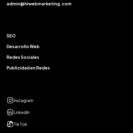
admin@hiwebmarketing.com
Servicios
SEO
Desarrollo Web
Redes Sociales
Publicidad en Redes
Redes Sociales
Instagram
LinkedIn
TikTok