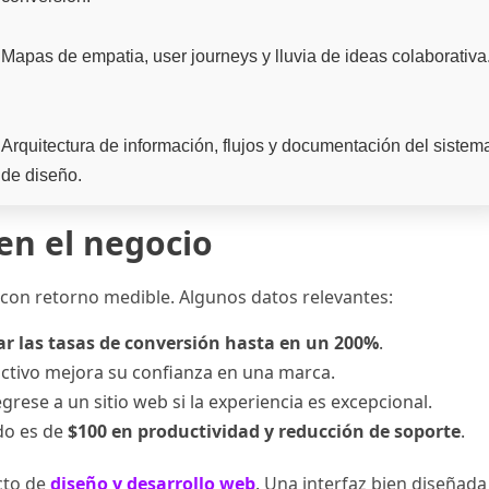
Mapas de empatia, user journeys y lluvia de ideas colaborativa
Arquitectura de información, flujos y documentación del sistem
de diseño.
en el negocio
n con retorno medible. Algunos datos relevantes:
 las tasas de conversión hasta en un 200%
.
ctivo mejora su confianza en una marca.
rese a un sitio web si la experiencia es excepcional.
ado es de
$100 en productividad y reducción de soporte
.
cto de
diseño y desarrollo web
. Una interfaz bien diseñada