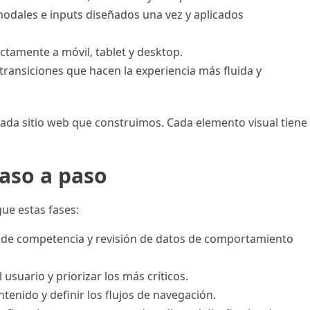
odales e inputs diseñados una vez y aplicados
ectamente a móvil, tablet y desktop.
ransiciones que hacen la experiencia más fluida y
 cada sitio web que construimos. Cada elemento visual tiene
paso a paso
gue estas fases:
is de competencia y revisión de datos de comportamiento
 usuario y priorizar los más críticos.
tenido y definir los flujos de navegación.