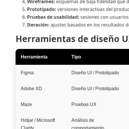
Wireframes:
esquemas de baja fidelidad que def
Prototipado:
versiones interactivas del product
Pruebas de usabilidad:
sesiones con usuarios 
Iteración:
ajustes basados en los resultados de
Herramientas de diseño U
Herramienta
Tipo
Figma
Diseño UI / Prototipado
Adobe XD
Diseño UI / Prototipado
Maze
Pruebas UX
Hotjar / Microsoft
Análisis de
Clarity
comportamiento