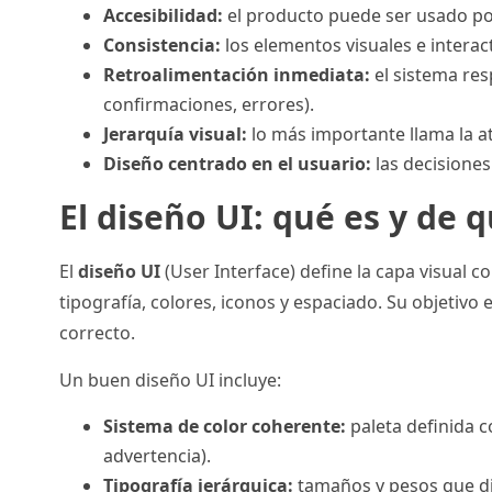
Accesibilidad:
el producto puede ser usado po
Consistencia:
los elementos visuales e interac
Retroalimentación inmediata:
el sistema res
confirmaciones, errores).
Jerarquía visual:
lo más importante llama la a
Diseño centrado en el usuario:
las decisiones
El diseño UI: qué es y de 
El
diseño UI
(User Interface) define la capa visual c
tipografía, colores, iconos y espaciado. Su objetivo 
correcto.
Un buen diseño UI incluye:
Sistema de color coherente:
paleta definida c
advertencia).
Tipografía jerárquica:
tamaños y pesos que dif