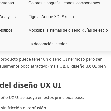
, pruebas
Colores, tipografía, iconos, componentes
Analytics
Figma, Adobe XD, Sketch
ototipos
Mockups, sistemas de diseño, guías de estilo
La decoración interior
 Un producto puede tener un diseño UI hermoso pero ser
isualmente poco atractivo (mala UI). El
diseño UX UI
bien
del diseño UX UI
seño UX UI se apoya en estos principios base:
sin fricción ni confusión.