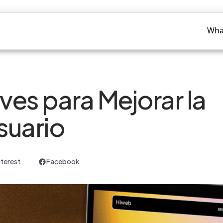
Éxito
Blog
Wha
ves para Mejorar la
suario
nterest
Facebook