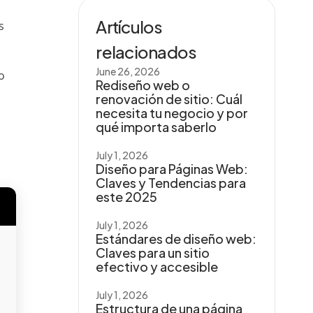
Artículos
s
relacionados
June 26, 2026
o
Rediseño web o
renovación de sitio: Cuál
necesita tu negocio y por
qué importa saberlo
July 1, 2026
Diseño para Páginas Web:
Claves y Tendencias para
este 2025
July 1, 2026
Estándares de diseño web:
Claves para un sitio
efectivo y accesible
July 1, 2026
Estructura de una página