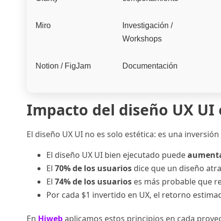
Miro
Investigación /
Workshops
Notion / FigJam
Documentación
Impacto del diseño UX UI 
El diseño UX UI no es solo estética: es una inversió
El diseño UX UI bien ejecutado puede
aumentar
El
70% de los usuarios
dice que un diseño atra
El
74% de los usuarios
es más probable que reg
Por cada $1 invertido en UX, el retorno estim
En
Hiweb
aplicamos estos principios en cada proye