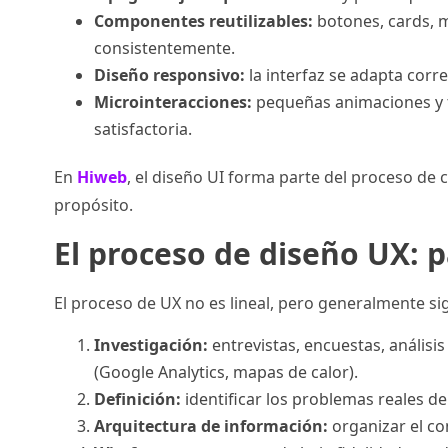
Componentes reutilizables:
botones, cards, m
consistentemente.
Diseño responsivo:
la interfaz se adapta corr
Microinteracciones:
pequeñas animaciones y t
satisfactoria.
En
Hiweb
, el diseño UI forma parte del proceso de
propósito.
El proceso de diseño UX: 
El proceso de UX no es lineal, pero generalmente si
Investigación:
entrevistas, encuestas, anális
(Google Analytics, mapas de calor).
Definición:
identificar los problemas reales del
Arquitectura de información:
organizar el con