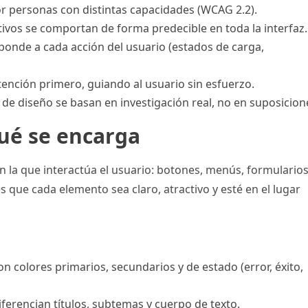
r personas con distintas capacidades (WCAG 2.2).
tivos se comportan de forma predecible en toda la interfaz.
ponde a cada acción del usuario (estados de carga,
tención primero, guiando al usuario sin esfuerzo.
 de diseño se basan en investigación real, no en suposicion
qué se encarga
on la que interactúa el usuario: botones, menús, formularios
es que cada elemento sea claro, atractivo y esté en el lugar
on colores primarios, secundarios y de estado (error, éxito,
erencian títulos, subtemas y cuerpo de texto.