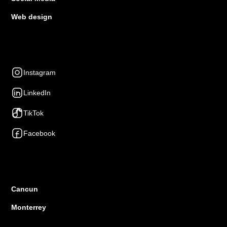
Web design
Social Networks
Instagram
LinkedIn
TikTok
Facebook
Presence
Cancun
Monterrey