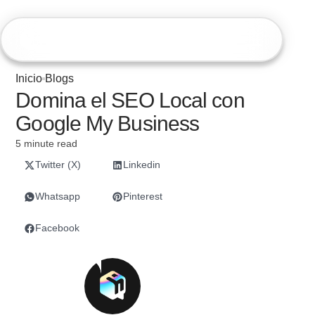
Hiweb
Inicio
Blogs
Domina el SEO Local con
Google My Business
5 minute read
Twitter (X)
Linkedin
Whatsapp
Pinterest
Facebook