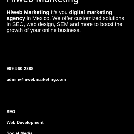
Hiweb Marketing
It's you
digital marketing
agency
in Mexico. We offer customized solutions
in SEO, web design, SEM and more to boost the
growth of your online business.
Contact us
999-560-2388
admin@hiwebmarketing.com
Services
SEO
Web Development
Social Media