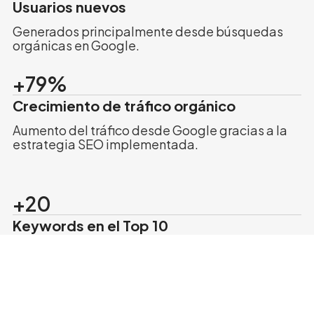
Usuarios nuevos
Generados principalmente desde búsquedas
orgánicas en Google.
+79%
Crecimiento de tráfico orgánico
Aumento del tráfico desde Google gracias a la
estrategia SEO implementada.
+20
Keywords en el Top 10
Palabras clave del sector industrial
posicionadas en los primeros 10 lugares de
Google.