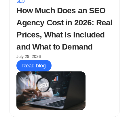
SEO
How Much Does an SEO
Agency Cost in 2026: Real
Prices, What Is Included
and What to Demand
July 29, 2026
Read blog