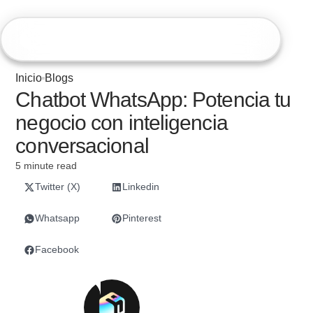
Hiweb
Inicio
Blogs
Chatbot WhatsApp: Potencia tu
negocio con inteligencia
conversacional
5 minute read
Twitter (X)
Linkedin
Whatsapp
Pinterest
Facebook