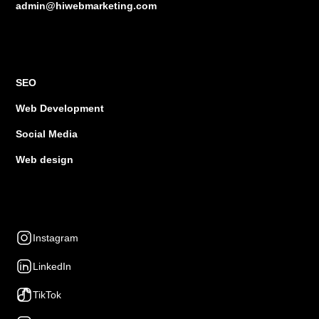
admin@hiwebmarketing.com
Services
SEO
Web Development
Social Media
Web design
Social Networks
Instagram
LinkedIn
TikTok