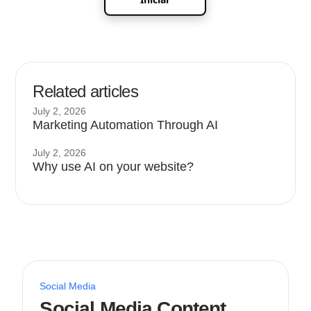
Related articles
July 2, 2026
Marketing Automation Through AI
July 2, 2026
Why use AI on your website?
Social Media
Social Media Content